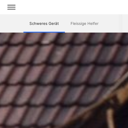
Schweres Gerät
Fleissige Helfer