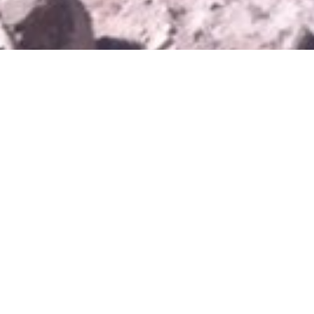
Was noch so im Haus war