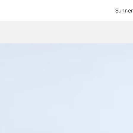
Sunne