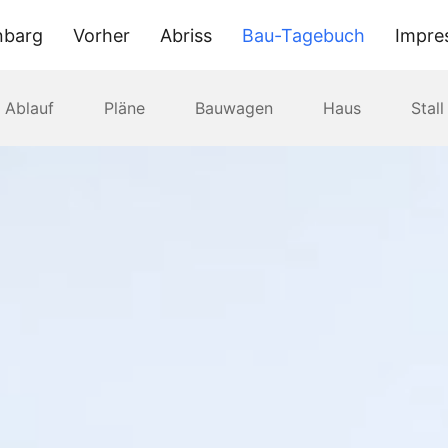
nbarg
Vorher
Abriss
Bau-Tagebuch
Impre
Ablauf
Pläne
Bauwagen
Haus
Stall